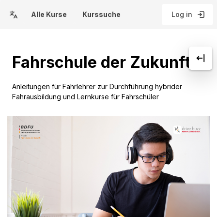
Skip to main content
Alle Kurse
Kurssuche
Log in
Fahrschule der Zukunft
Anleitungen für Fahrlehrer zur Durchführung hybrider
Fahrausbildung und Lernkurse für Fahrschüler