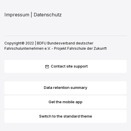
Impressum | Datenschutz
Copyright© 2022 | BDFU Bundesverband deutscher
Fahrschulunternehmen e.V. - Projekt Fahrschule der Zukunft
Contact site support
Data retention summary
Get the mobile app
Switch to the standard theme